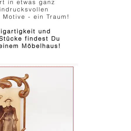
rt in etwas ganz
indrucksvollen
 Motive - ein Traum!
zigartigkeit und
Stücke findest Du
 keinem Möbelhaus!