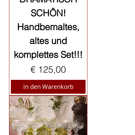
SCHÖN!
Handbemaltes,
altes und
komplettes Set!!!
Preis
€ 125,00
In den Warenkorb