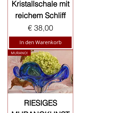
Kristallschale mit
reichem Schliff
Preis
€ 38,00
In den Warenkorb
MURANO!
RIESIGES