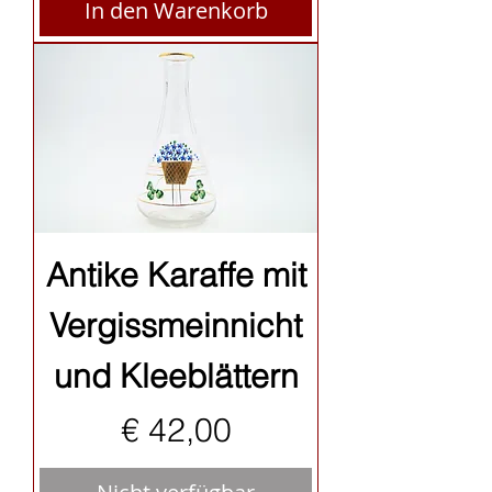
In den Warenkorb
Antike Karaffe mit
Vergissmeinnicht
und Kleeblättern
Preis
€ 42,00