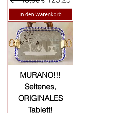
In den Warenkorb
MURANO!!!
Seltenes,
ORIGINALES
Tablett!