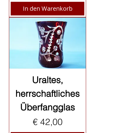
In den Warenkorb
Uraltes,
herrschaftliches
Überfangglas
Preis
€ 42,00