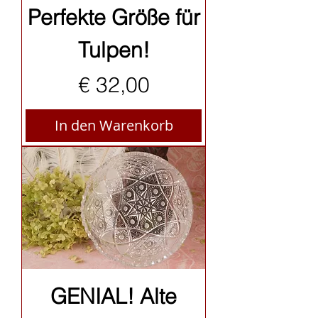
Perfekte Größe für
Tulpen!
Preis
€ 32,00
In den Warenkorb
GENIAL! Alte