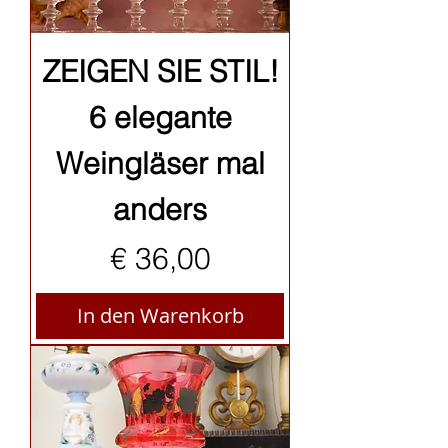
ZEIGEN SIE STIL!
6 elegante
Weingläser mal
anders
Preis
€ 36,00
In den Warenkorb