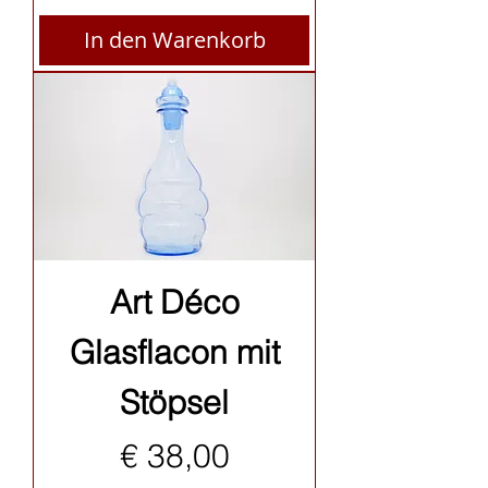
In den Warenkorb
Art Déco
Glasflacon mit
Stöpsel
Preis
€ 38,00