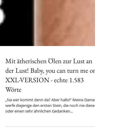
Mit ätherischen Ölen zur Lust an
der Lust! Baby, you can turn me on!
XXL-VERSION - echte 1.583
Wörte
„Na wer kommt denn da? Aber hallo!“ Meine Damen,
werfe diejenige den ersten Stein, die noch nie diesen
oder einen sehr ähnlichen Gedanken...