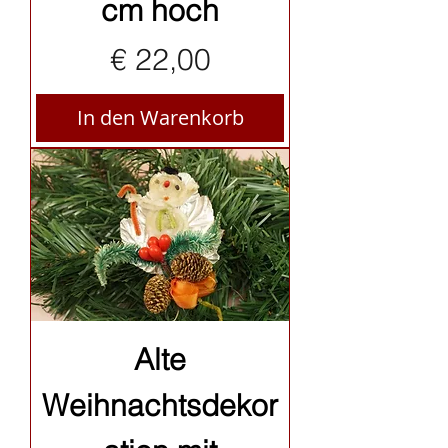
cm hoch
Preis
€ 22,00
In den Warenkorb
Alte
Weihnachtsdekor