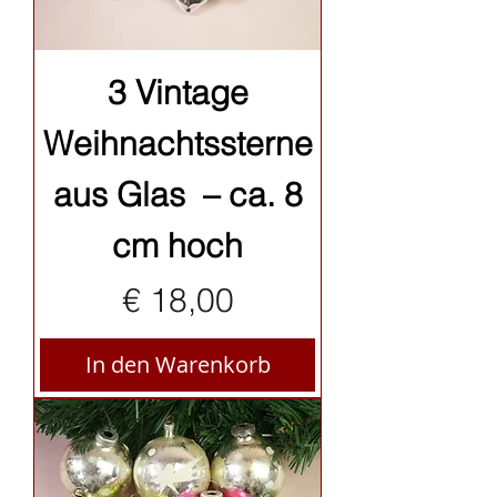
3 Vintage
Weihnachtssterne
aus Glas – ca. 8
cm hoch
Preis
€ 18,00
In den Warenkorb