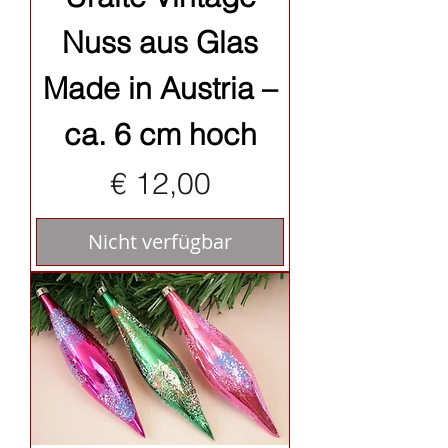
Nuss aus Glas
Made in Austria –
ca. 6 cm hoch
Preis
€ 12,00
Nicht verfügbar