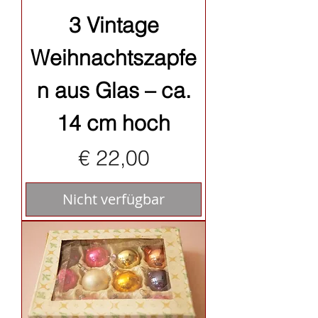
3 Vintage
Weihnachtszapfe
n aus Glas – ca.
14 cm hoch
Preis
€ 22,00
Nicht verfügbar