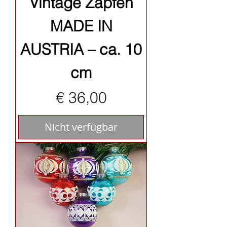
Vintage Zapfen
MADE IN
AUSTRIA – ca. 10
cm
Preis
€ 36,00
Nicht verfügbar