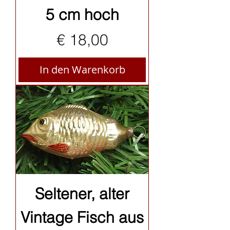
5 cm hoch
Preis
€ 18,00
In den Warenkorb
Seltener, alter
Vintage Fisch aus