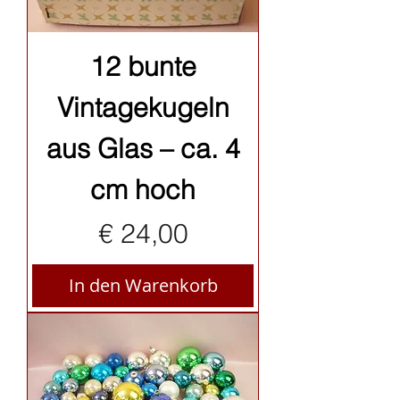
12 bunte
Vintagekugeln
aus Glas – ca. 4
cm hoch
Preis
€ 24,00
In den Warenkorb