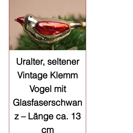
Uralter, seltener
Vintage Klemm
Vogel mit
Glasfaserschwan
z – Länge ca. 13
cm