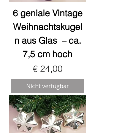
6 geniale Vintage
Weihnachtskugel
n aus Glas – ca.
7,5 cm hoch
Preis
€ 24,00
Nicht verfügbar