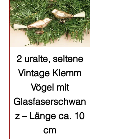
2 uralte, seltene
Vintage Klemm
Vögel mit
Glasfaserschwan
z – Länge ca. 10
cm