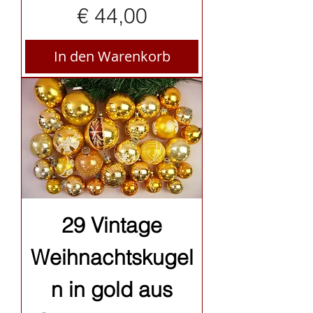
Preis
€ 44,00
In den Warenkorb
29 Vintage
Weihnachtskugel
n in gold aus