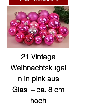
21 Vintage
Weihnachtskugel
n in pink aus
Glas – ca. 8 cm
hoch