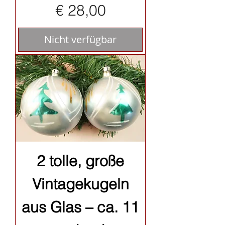
Preis
€ 28,00
Nicht verfügbar
2 tolle, große
Vintagekugeln
aus Glas – ca. 11