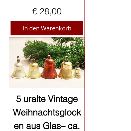
Preis
€ 28,00
In den Warenkorb
5 uralte Vintage
Weihnachtsglock
en aus Glas– ca.