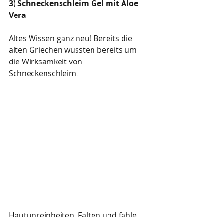
3) Schneckenschleim Gel mit Aloe 
Vera
Altes Wissen ganz neu! Bereits die 
alten Griechen wussten bereits um 
die Wirksamkeit von 
Schneckenschleim. 
Hautunreinheiten, Falten und fahle 