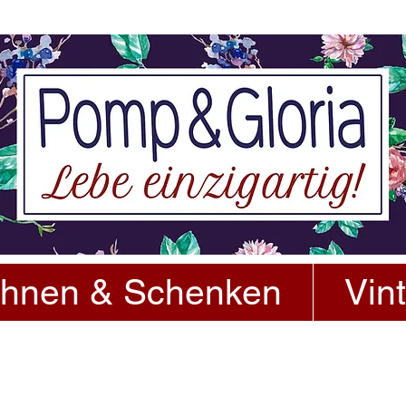
hnen & Schenken
Vin