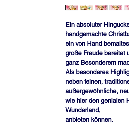
Ein absoluter Hingucker 
handgemachte Christ
ein von Hand bemaltes
große Freude bereitet
ganz Besonderem mac
Als besonderes Highlig
neben feinen, tradition
außergewöhnliche, ne
wie hier den genialen 
Wunderland,
anbieten können.