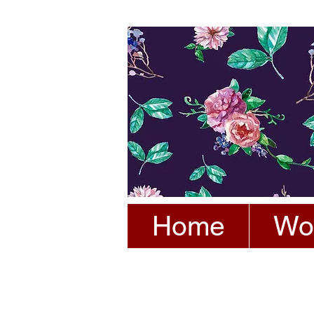
Home
Wo