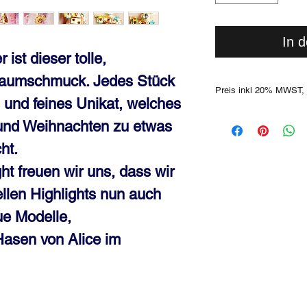
In 
ist dieser tolle,
baumschmuck. Jedes Stück
Preis inkl 20% MWST, 
 und feines Unikat, welches
 und Weihnachten zu etwas
ht.
ht freuen wir uns, dass wir
ellen Highlights nun auch
ue Modelle,
Hasen von Alice im