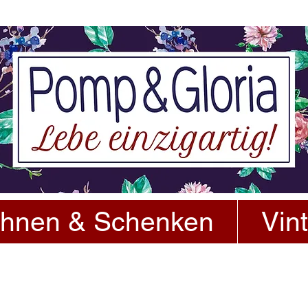
hnen & Schenken
Vin