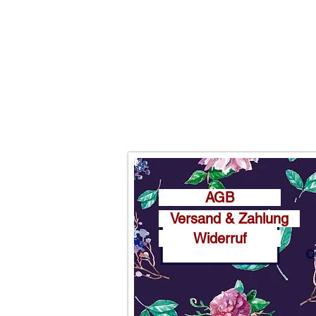
AGB
Versand & Zahlung
Widerruf
o