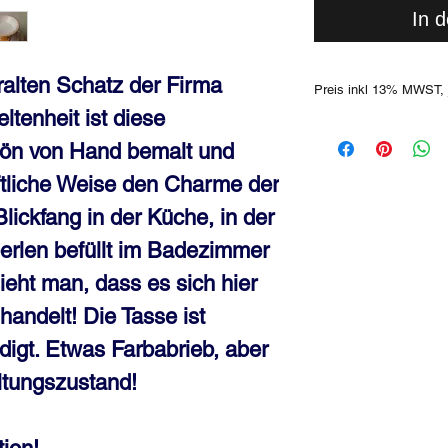
In 
ralten Schatz der Firma 
Preis inkl 13% MWST, 
ltenheit ist diese 
ön von Hand bemalt und 
aftliche Weise den Charme der 
Blickfang in der Küche, in der 
erlen befüllt im Badezimmer 
ieht man, dass es sich hier 
ndelt! Die Tasse ist 
gt. Etwas Farbabrieb, aber 
tungszustand!
