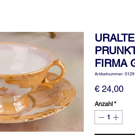
URALTE
PRUNKT
FIRMA G
Artikelnummer: 0129
Pr
€ 24,00
Anzahl
*