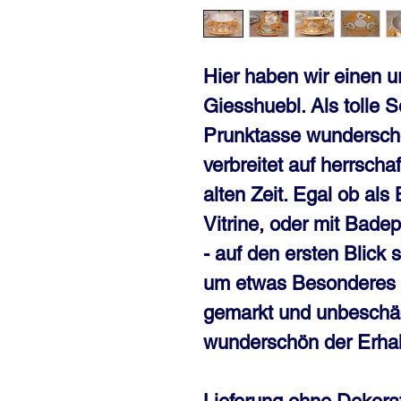
Hier haben wir einen u
Giesshuebl. Als tolle Se
Prunktasse wundersch
verbreitet auf herrsch
alten Zeit. Egal ob als 
Vitrine, oder mit Badep
- auf den ersten Blick s
um etwas Besonderes ha
gemarkt und unbeschädi
wunderschön der Erhal