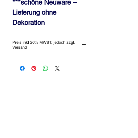
***schöne Neuware –
Lieferung ohne
Dekoration
Preis inkl 20% MWST, jedoch zzgl.
Versand
Es gibt keine Produkte
zum Anzeigen.