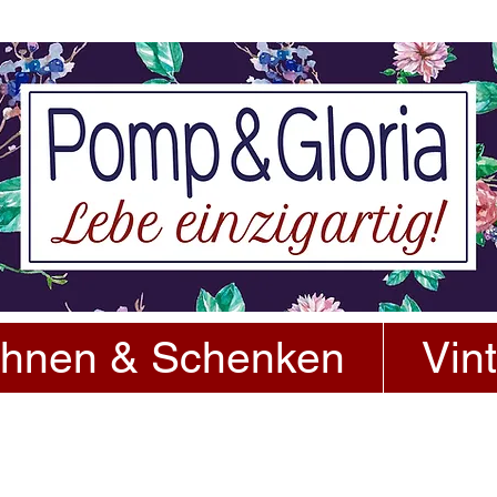
hnen & Schenken
Vin