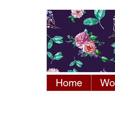
Home
Wo