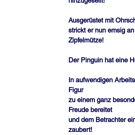
hinzugesellt!
Ausgerüstet mit Ohrsc
strickt er nun emsig a
Zipfelmütze!
Der Pinguin hat eine H
In aufwendigen Arbeits
Figur
zu einem ganz besonde
Freude bereitet
und dem Betrachter ein
zaubert!