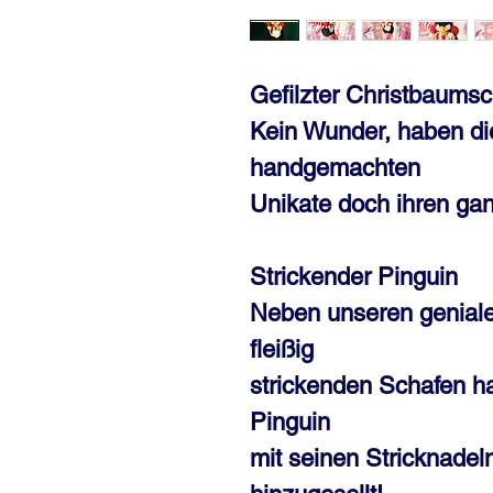
Gefilzter Christbaumsc
Kein Wunder, haben di
handgemachten
Unikate doch ihren g
Strickender Pinguin
Neben unseren genial
fleißig
strickenden Schafen ha
Pinguin
mit seinen Stricknade