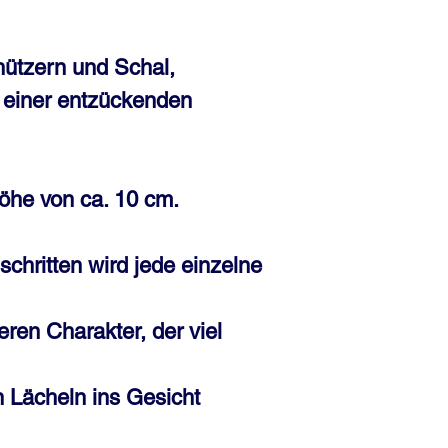
hützern und Schal,
n einer entzückenden
öhe von ca. 10 cm.
schritten wird jede einzelne
ren Charakter, der viel
 Lächeln ins Gesicht