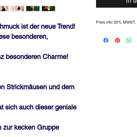
In 
Preis inkl 20% MWST, 
hmuck ist der neue Trend!
ese besonderen,
anz besonderen Charme!
en Strickmäusen und dem
t sich auch dieser geniale
ln zur kecken Gruppe