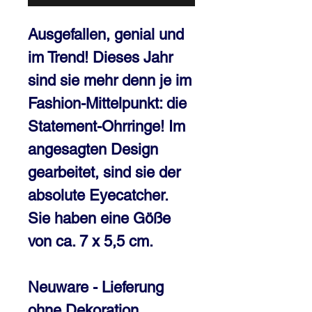
Ausgefallen, genial und
im Trend! Dieses Jahr
sind sie mehr denn je im
Fashion-Mittelpunkt: die
Statement-Ohrringe! Im
angesagten Design
gearbeitet, sind sie der
absolute Eyecatcher.
Sie haben eine Göße
von ca. 7 x 5,5 cm.
Neuware - Lieferung
ohne Dekoration