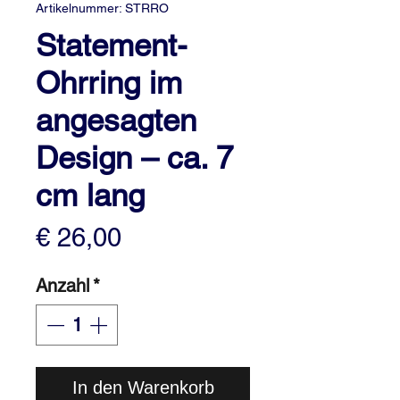
Artikelnummer: STRRO
Statement-
Ohrring im
angesagten
Design – ca. 7
cm lang
Preis
€ 26,00
Anzahl
*
In den Warenkorb