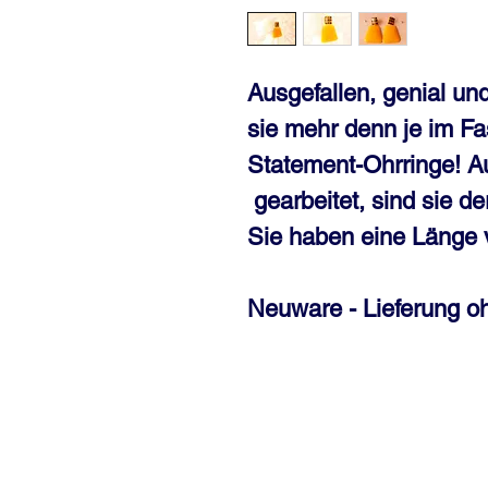
Ausgefallen, genial un
sie mehr denn je im Fa
Statement-Ohrringe! A
gearbeitet, sind sie d
Sie haben eine Länge 
Neuware - Lieferung o