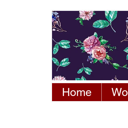
Home
Wo