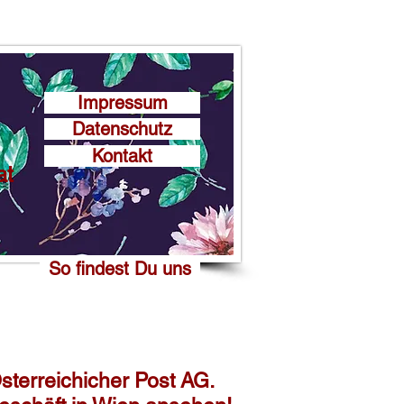
Impressum
Datenschutz
Kontakt
at
So findest Du uns
sterreichicher Post AG.