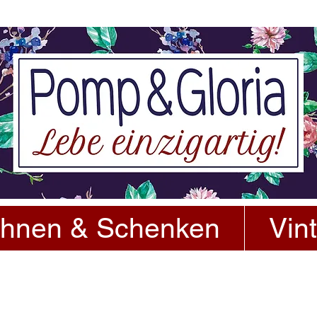
hnen & Schenken
Vin