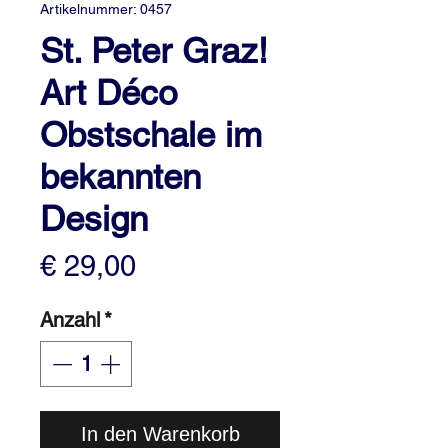
Artikelnummer: 0457
St. Peter Graz!
Art Déco
Obstschale im
bekannten
Design
Preis
€ 29,00
Anzahl
*
In den Warenkorb