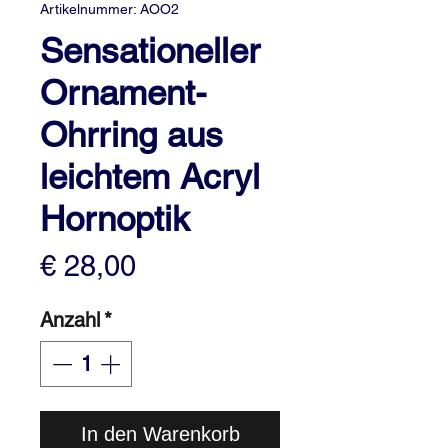
Artikelnummer: AOO2
Sensationeller
Ornament-
Ohrring aus
leichtem Acryl
Hornoptik
Preis
€ 28,00
Anzahl
*
In den Warenkorb