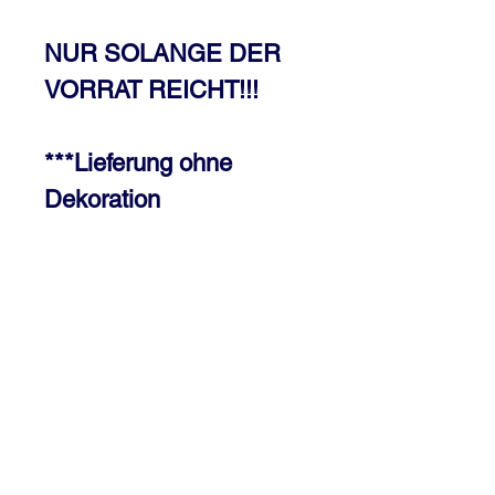
NUR SOLANGE DER
VORRAT REICHT!!!
***Lieferung ohne
Dekoration
Preis inkl 20% MWST, jedoch zzgl.
Versand