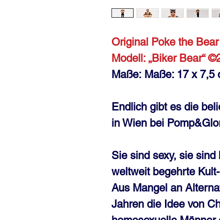
Original Poke the Be
Modell: „Biker Bear“ ©
Maße: Maße: 17 x 7,5
Endlich gibt es die be
in Wien bei Pomp&Glor
Sie sind sexy, sie sind
weltweit begehrte Kult
Aus Mangel an Alterna
Jahren die Idee von C