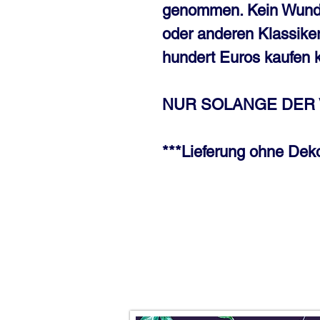
genommen. Kein Wunde
oder anderen Klassike
hundert Euros kaufen 
NUR SOLANGE DER V
***Lieferung ohne Deko