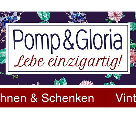
hnen & Schenken
Vin