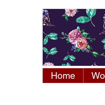
Home
Wo