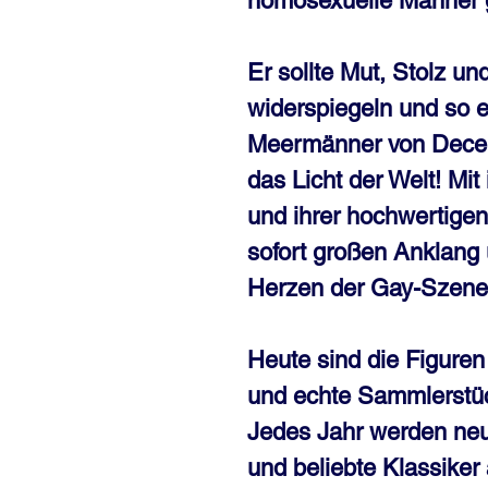
homosexuelle Männer 
Er sollte Mut, Stolz und
widerspiegeln und so e
Meermänner von Dece
das Licht der Welt! Mit
und ihrer hochwertigen
sofort großen Anklang 
Herzen der Gay-Szene
Heute sind die Figure
und echte Sammlerstü
Jedes Jahr werden neue
und beliebte Klassike