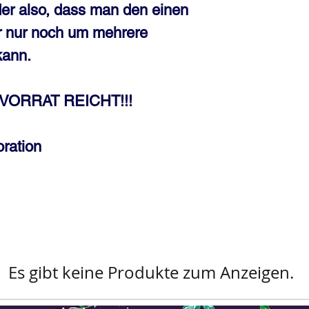
r also, dass man den einen
r nur noch um mehrere
kann.
ORRAT REICHT!!!
ration
Es gibt keine Produkte zum Anzeigen.