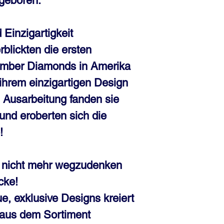
geboren.
 Einzigartigkeit
rblickten die ersten
mber Diamonds in Amerika
 ihrem einzigartigen Design
 Ausarbeitung fanden sie
und eroberten sich die
!
n nicht mehr wegzudenken
cke!
, exklusive Designs kreiert
r aus dem Sortiment