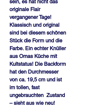
sein, es hat nicht das 
originale Flair 
vergangener Tage!

Klassisch und original 
sind bei diesem schönen 
Stück die Form und die 
Farbe. Ein echter Knüller 
aus Omas Küche mit 
Kultstatus! Die Backform 
hat den Durchmesser 
von ca. 19,5 cm und ist 
im tollen, fast 
ungebrauchten  Zustand 
– sieht aus wie neu!
