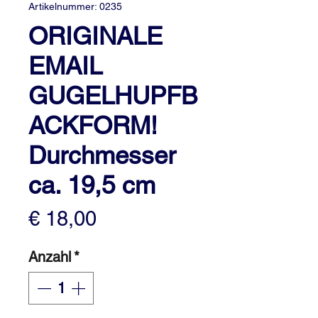
Artikelnummer: 0235
ORIGINALE
EMAIL
GUGELHUPFB
ACKFORM!
Durchmesser
ca. 19,5 cm
Preis
€ 18,00
Anzahl
*