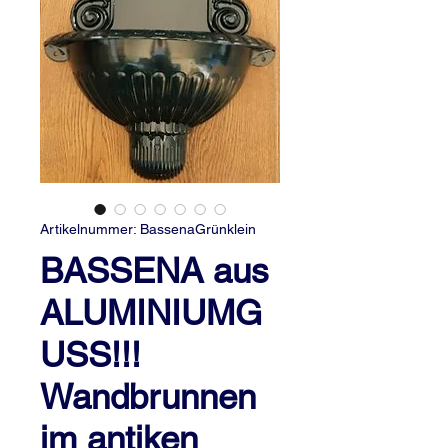
Artikelnummer: BassenaGrünklein
BASSENA aus
ALUMINIUMG
USS!!!
Wandbrunnen
im antiken