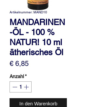
Artikelnummer: MAND10
MANDARINEN
-ÖL - 100 %
NATUR! 10 ml
ätherisches Öl
Preis
€ 6,85
Anzahl
*
In den Warenkorb