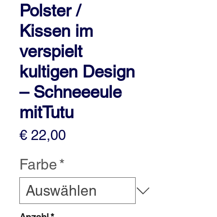
Polster /
Kissen im
verspielt
kultigen Design
– Schneeeule
mitTutu
Preis
€ 22,00
Farbe
*