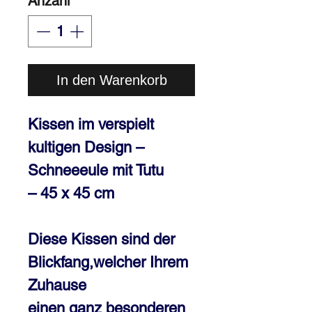
Anzahl
*
In den Warenkorb
Kissen im verspielt
kultigen Design –
Schneeeule mit Tutu
– 45 x 45 cm
Diese Kissen sind der
Blickfang,welcher Ihrem
Zuhause
einen ganz besonderen