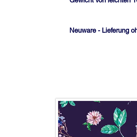
Gewicht von leichten 
Neuware - Lieferung o