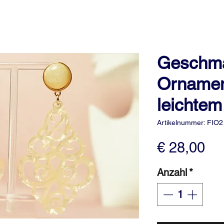
Geschma
Ornamen
leichtem
Artikelnummer: FIO2
Pr
€ 28,00
Anzahl
*