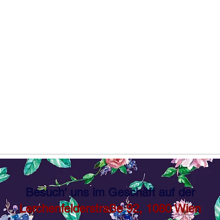
Besuch' uns im Geschäft auf der
Lerchenfelderstraße 92, 1080 Wien