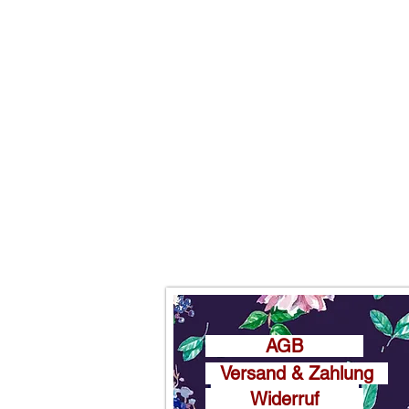
AGB
Versand & Zahlung
Widerruf