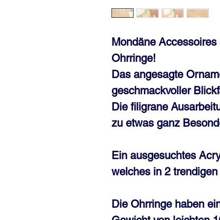
Mondäne Accessoires s
Ohrringe!
Das angesagte Ornamen
geschmackvoller Blickf
Die filigrane Ausarbei
zu etwas ganz Besond
Ein ausgesuchtes Acry
welches in 2 trendigen 
Die Ohrringe haben ei