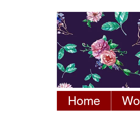
Home
Wo