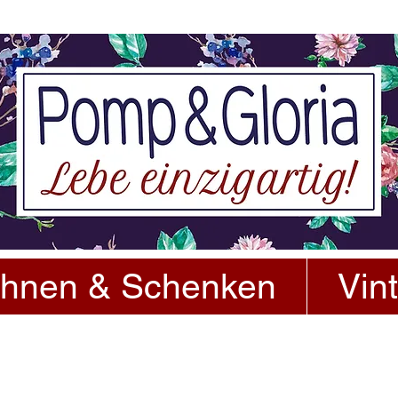
hnen & Schenken
Vin