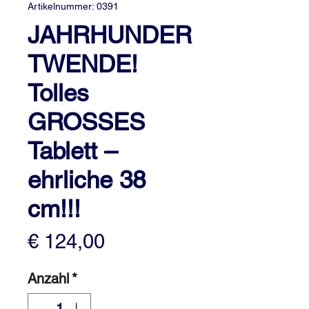
Artikelnummer: 0391
JAHRHUNDER
TWENDE!
Tolles
GROSSES
Tablett –
ehrliche 38
cm!!!
Preis
€ 124,00
Anzahl
*