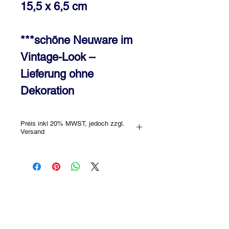
15,5 x 6,5 cm
***schöne Neuware im
Vintage-Look –
Lieferung ohne
Dekoration
Preis inkl 20% MWST, jedoch zzgl.
Versand