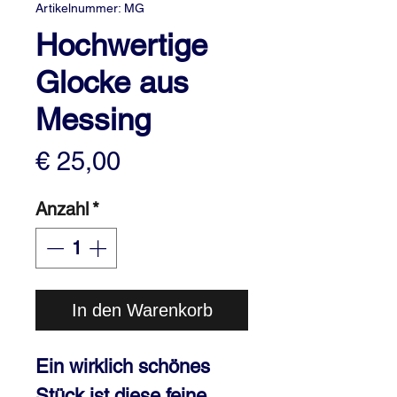
Artikelnummer: MG
Hochwertige
Glocke aus
Messing
Preis
€ 25,00
Anzahl
*
In den Warenkorb
Ein wirklich schönes
Stück ist diese feine