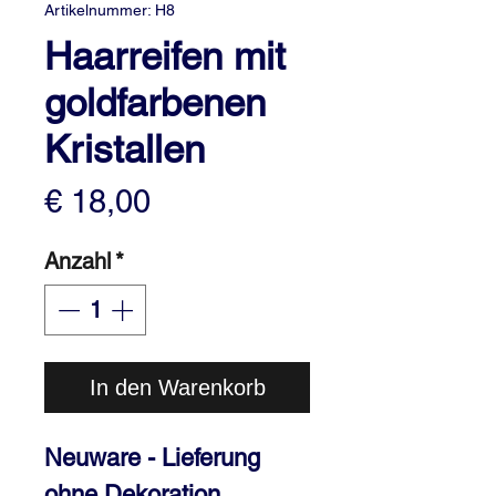
Artikelnummer: H8
Haarreifen mit
goldfarbenen
Kristallen
Preis
€ 18,00
Anzahl
*
In den Warenkorb
Neuware - Lieferung
ohne Dekoration