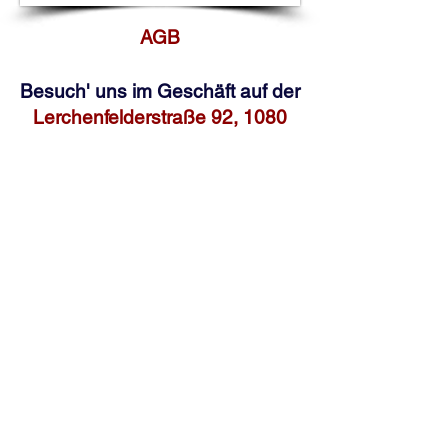
AGB
Besuch' uns im Geschäft auf der
Lerchenfelderstraße 92, 1080
Wien
oder schreib uns an
office@pompundgloria.at
Versand & Zahlung
Widerruf
Umweltgedanke
Impressum
Datenschutz