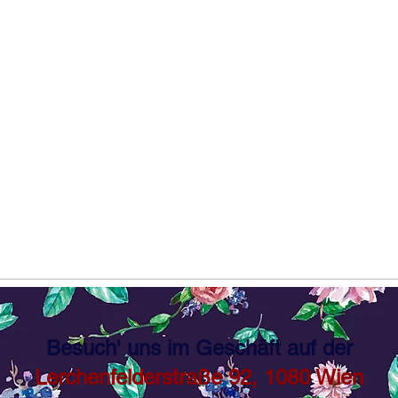
Besuch' uns im Geschäft auf der
Lerchenfelderstraße 92, 1080 Wien