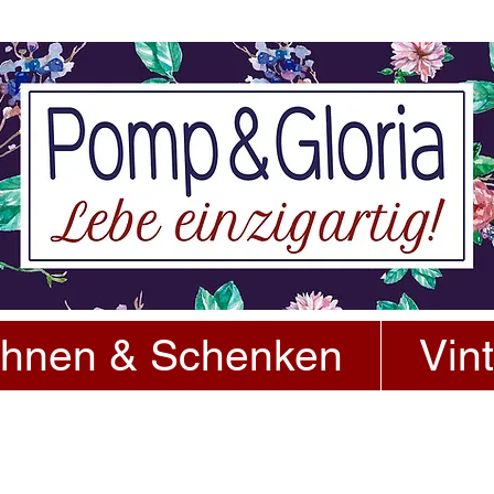
hnen & Schenken
Vin