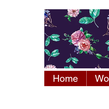
Home
Wo