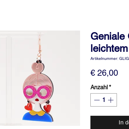
Geniale 
leichtem
Artikelnummer: GLIG
Pr
€ 26,00
Anzahl
*
In 