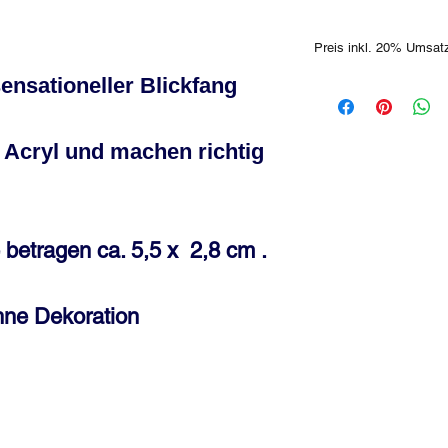
Preis inkl. 20% Umsat
ensationeller Blickfang
Farbabweichungen sind 
unterschiedlichen Moni
m Acryl und machen richtig
betragen ca. 5,5 x 2,8 cm .
hne Dekoration