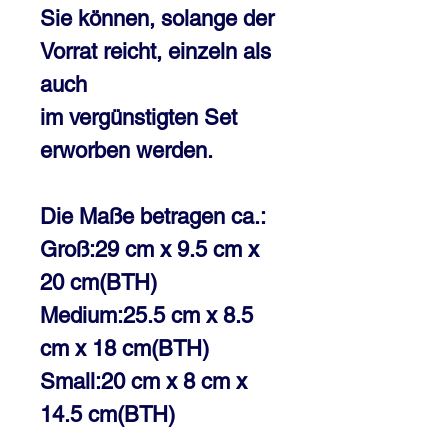
Sie können, solange der
Vorrat reicht, einzeln als
auch
im vergünstigten Set
erworben werden.
Die Maße betragen ca.:
Groß:29 cm x 9.5 cm x
20 cm(BTH)
Medium:25.5 cm x 8.5
cm x 18 cm(BTH)
Small:20 cm x 8 cm x
14.5 cm(BTH)