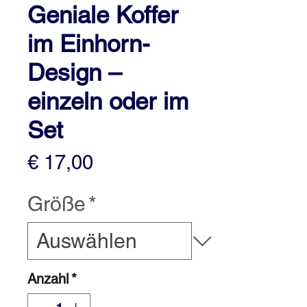
Geniale Koffer
im Einhorn-
Design –
einzeln oder im
Set
Preis
€ 17,00
Größe
*
Anzahl
*