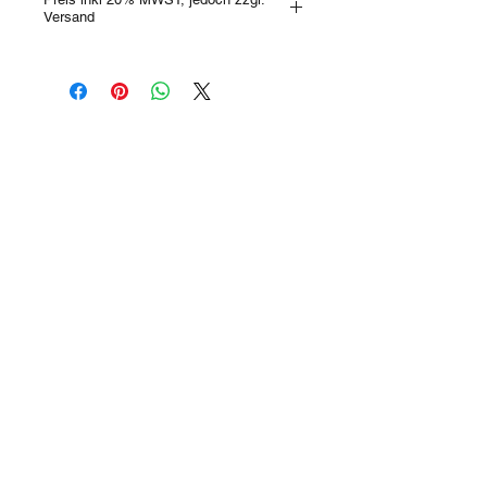
Versand
Es gibt keine Produkte
zum Anzeigen.