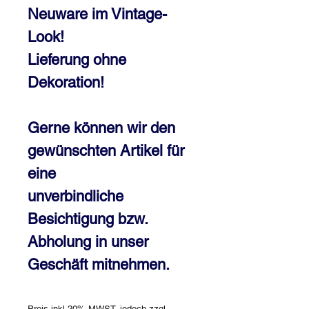
Neuware im Vintage-
Look!
Lieferung ohne
Dekoration!
Gerne können wir den
gewünschten Artikel für
eine
unverbindliche
Besichtigung bzw.
Abholung in unser
Geschäft mitnehmen.
Preis inkl 20% MWST, jedoch zzgl.