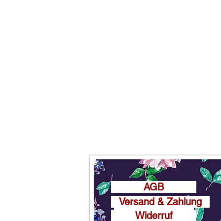
AGB
Versand & Zahlung
Widerruf