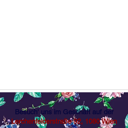
Besuch' uns im Geschäft auf der
Lerchenfelderstraße 92, 1080 Wien