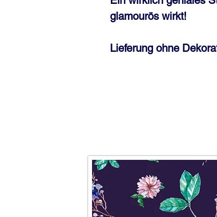
Ein wirklich geniales 
glamourös wirkt!
Lieferung ohne Dekorat