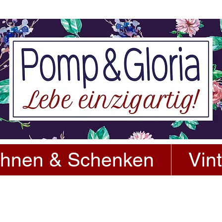
hnen & Schenken
Vin