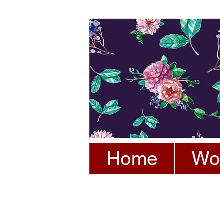
Home
Wo