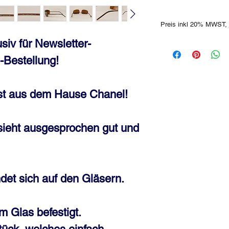
Preis inkl 20% MWST, 
siv für Newsletter-
-Bestellung!
st aus dem Hause Chanel!
 sieht ausgesprochen gut und
det sich auf den Gläsern.
m Glas befestigt.