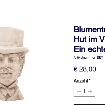
Blument
Hut im V
Ein echt
Artikelnummer: BBT
Pr
€ 28,00
Anzahl
*