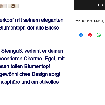
In 
rkopf mit seinem eleganten
Preis inkl 20% MWST, 
 Blumentopf, der alle Blicke
 Steinguß, verleiht er deinem
esonderen Charme. Egal, mit
sen tollen Blumentopf
rgewöhnliches Design sorgt
mosphäre und ein stilvolles