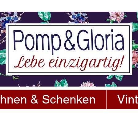
hnen & Schenken
Vin