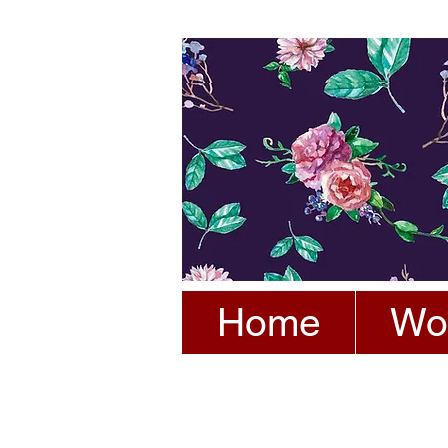
Home
Wo