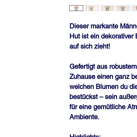
Dieser markante Männe
Hut ist ein dekorativer
auf sich zieht!
Gefertigt aus robustem
Zuhause einen ganz b
welchen Blumen du die
bestückst – sein auße
für eine gemütliche At
Ambiente.