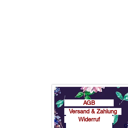
AGB
Versand & Zahlung
Widerruf
o