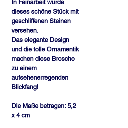
In Feinarbeit wurde
dieses schöne Stück mit
geschliffenen Steinen
versehen.
Das elegante Design
und die tolle Ornamentik
machen diese Brosche
zu einem
aufsehenerregenden
Blickfang!
Die Maße betragen: 5,2
x 4 cm