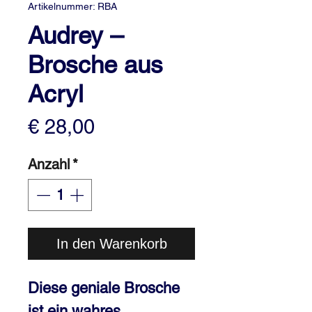
Artikelnummer: RBA
Audrey –
Brosche aus
Acryl
Preis
€ 28,00
Anzahl
*
In den Warenkorb
Diese geniale Brosche
ist ein wahres