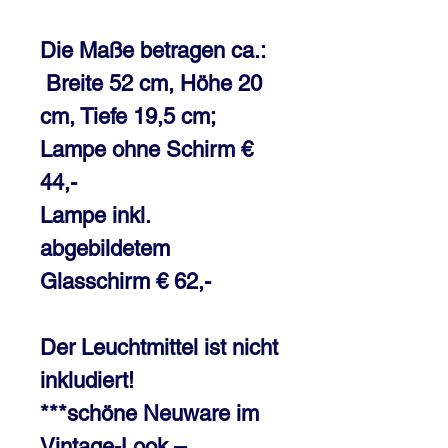
Die Maße betragen ca.:
Breite 52 cm, Höhe 20
cm, Tiefe 19,5 cm;
Lampe ohne Schirm €
44,-
Lampe inkl.
abgebildetem
Glasschirm € 62,-
Der Leuchtmittel ist nicht
inkludiert!
***schöne Neuware im
Vintage-Look –