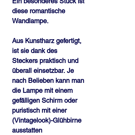
Ein besonderes Stück ist
diese romantische
Wandlampe.
Aus Kunstharz gefertigt,
ist sie dank des
Steckers praktisch und
überall einsetzbar. Je
nach Belieben kann man
die Lampe mit einem
gefälligen Schirm oder
puristisch mit einer
(Vintagelook)-Glühbirne
ausstatten