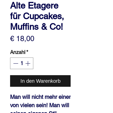
Alte Etagere
für Cupcakes,
Muffins & Co!
Preis
€ 18,00
Anzahl
*
In den Warenkorb
Man will nicht mehr einer 
von vielen sein! Man will 