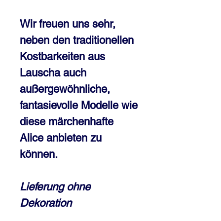
Wir freuen uns sehr,
neben den traditionellen
Kostbarkeiten aus
Lauscha auch
außergewöhnliche,
fantasievolle Modelle wie
diese märchenhafte
Alice anbieten zu
können.
Lieferung ohne
Dekoration