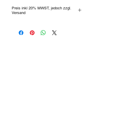
Preis inkl 20% MWST, jedoch zzgl.
Versand
Es gibt keine Produkte
zum Anzeigen.