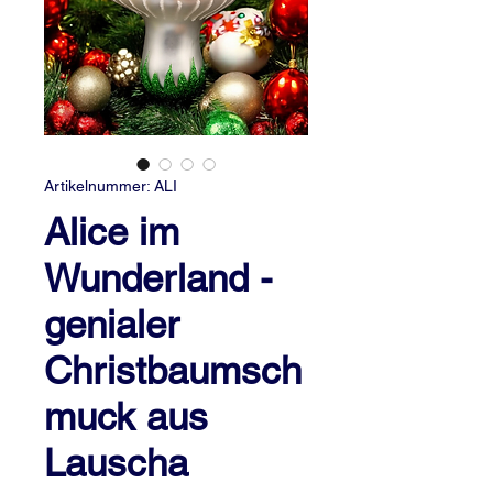
Artikelnummer: ALI
Alice im
Wunderland -
genialer
Christbaumsch
muck aus
Lauscha