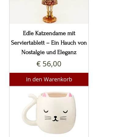
Edle Katzendame mit
Serviertablett – Ein Hauch von
Nostalgie und Eleganz
Preis
€ 56,00
In den Warenkorb