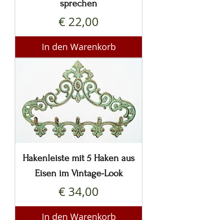
sprechen
Preis
€ 22,00
In den Warenkorb
Hakenleiste mit 5 Haken aus
Eisen im Vintage-Look
Preis
€ 34,00
In den Warenkorb