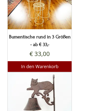
Bumentische rund in 3 Größen
- ab € 33,-
Preis
€ 33,00
In den Warenkorb