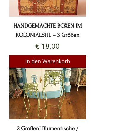
HANDGEMACHTE BOXEN IM
KOLONIALSTIL – 3 Größen
Preis
€ 18,00
In den Warenkorb
2 Größen! Blumentische /