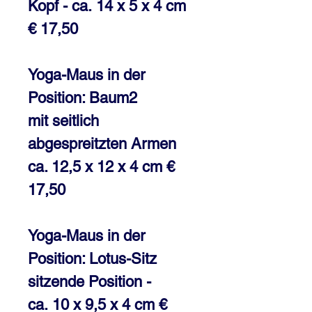
Kopf - ca. 14 x 5 x 4 cm
€ 17,50
Yoga-Maus in der
Position: Baum2
mit seitlich
abgespreitzten Armen
ca. 12,5 x 12 x 4 cm €
17,50
Yoga-Maus in der
Position: Lotus-Sitz
sitzende Position -
ca. 10 x 9,5 x 4 cm €