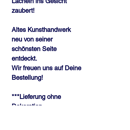
Lächeln ins Gesicht
zaubert!
Altes Kunsthandwerk
neu von seiner
schönsten Seite
entdeckt.
Wir freuen uns auf Deine
Bestellung!
***Lieferung ohne
Dekoration
Preis inkl 20% MWST, jedoch zzgl.
Versand