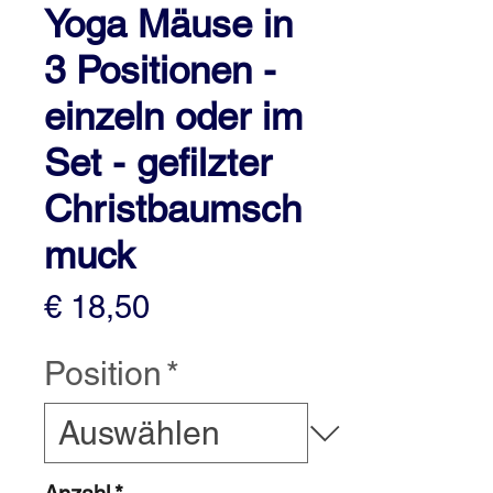
Yoga Mäuse in
3 Positionen -
einzeln oder im
Set - gefilzter
Christbaumsch
muck
Preis
€ 18,50
Position
*