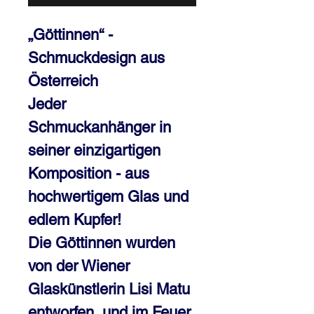
„Göttinnen“ -
Schmuckdesign aus
Österreich
Jeder
Schmuckanhänger in
seiner einzigartigen
Komposition - aus
hochwertigem Glas und
edlem Kupfer!
Die Göttinnen wurden
von der Wiener
Glaskünstlerin Lisi Matu
entworfen und im Feuer