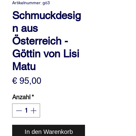
Artikelnummer: gö3
Schmuckdesig
n aus
Österreich -
Göttin von Lisi
Matu
Preis
€ 95,00
Anzahl
*
In den Warenkorb