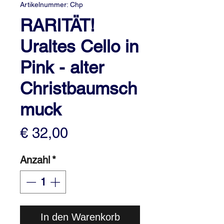
Artikelnummer: Chp
RARITÄT!
Uraltes Cello in
Pink - alter
Christbaumsch
muck
Preis
€ 32,00
Anzahl
*
In den Warenkorb