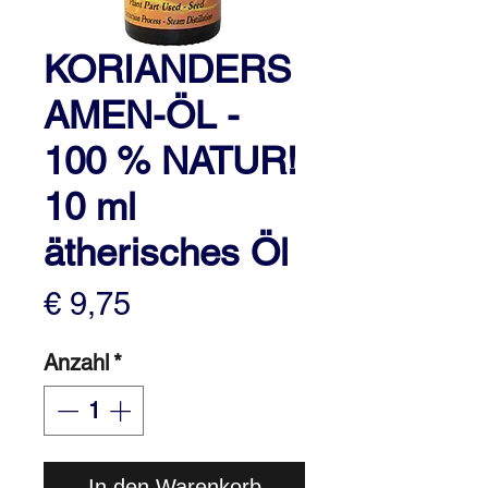
KORIANDERS
AMEN-ÖL -
100 % NATUR!
10 ml
ätherisches Öl
Preis
€ 9,75
Anzahl
*
In den Warenkorb