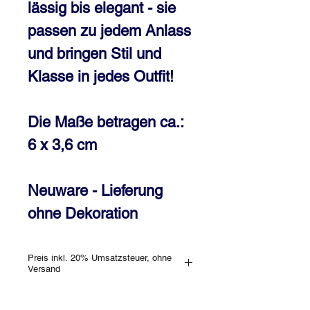
lässig bis elegant - sie
passen zu jedem Anlass
und bringen Stil und
Klasse in jedes Outfit!
Die Maße betragen ca.:
6 x 3,6 cm
Neuware - Lieferung
ohne Dekoration
Preis inkl. 20% Umsatzsteuer, ohne
Versand
Selbstverständlich kannst Du jedes
Stück, welches wir an Dich versenden