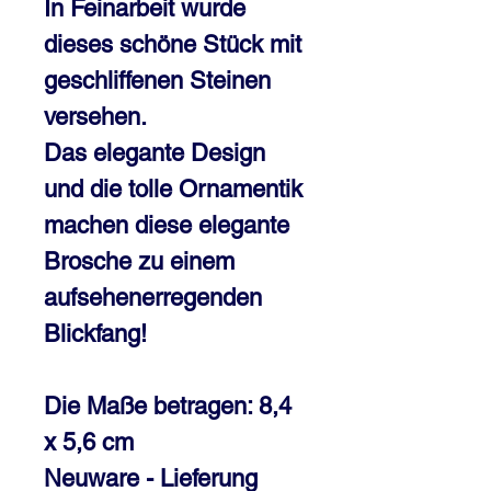
In Feinarbeit wurde
dieses schöne Stück mit
geschliffenen Steinen
versehen.
Das elegante Design
und die tolle Ornamentik
machen diese elegante
Brosche zu einem
aufsehenerregenden
Blickfang!
Die Maße betragen: 8,4
x 5,6 cm
Neuware - Lieferung