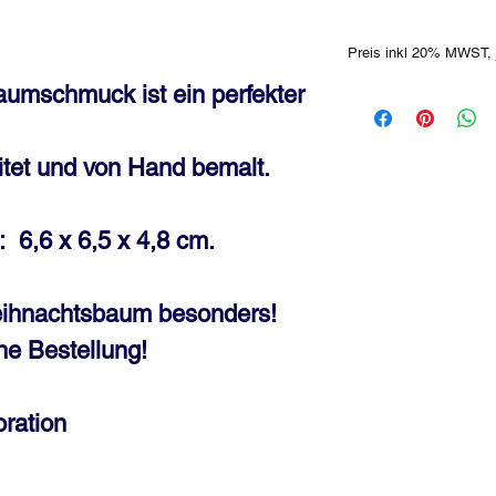
Preis inkl 20% MWST, 
aumschmuck ist ein perfekter
itet und von Hand bemalt.
 6,6 x 6,5 x 4,8 cm.
ihnachtsbaum besonders!
ne Bestellung!
ration