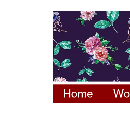
Home
Wo