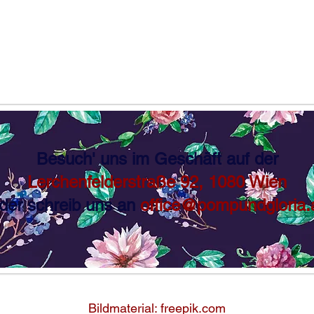
Besuch' uns im Geschäft auf der
Lerchenfelderstraße 92, 1080 Wien
der schreib uns an
office@pompundgloria.
Bildmaterial: freepik.com