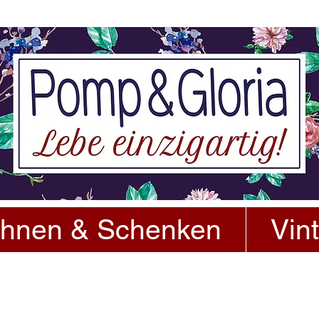
hnen & Schenken
Vin