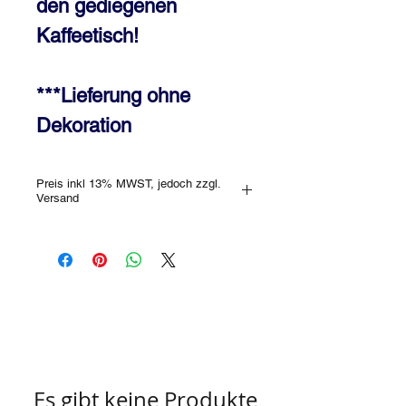
den gediegenen 
Kaffeetisch!

***Lieferung ohne 
Dekoration
Preis inkl 13% MWST, jedoch zzgl.
Versand
Es gibt keine Produkte