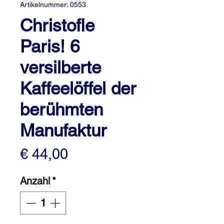
Artikelnummer: 0553
Christofle
Paris! 6
versilberte
Kaffeelöffel der
berühmten
Manufaktur
Preis
€ 44,00
Anzahl
*