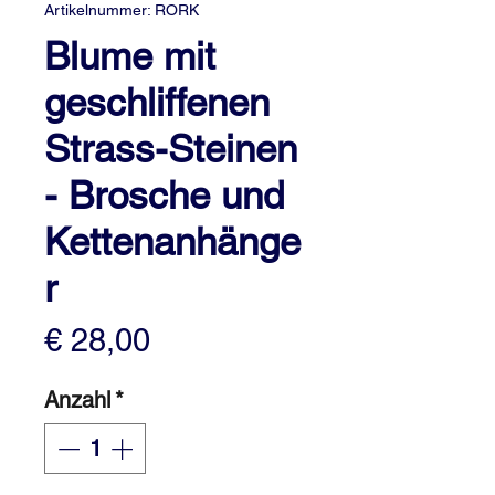
Artikelnummer: RORK
Blume mit
geschliffenen
Strass-Steinen
- Brosche und
Kettenanhänge
r
Preis
€ 28,00
Anzahl
*