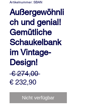
Artikelnummer: SBAN
Außergewöhnli
ch und genial!
Gemütliche
Schaukelbank
im Vintage-
Design!
Standardpreis
 € 274,00 
Sale-
€ 232,90
Preis
Nicht verfügbar